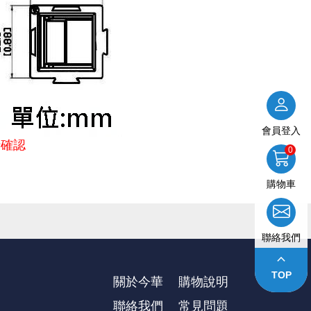
會員登入
行確認
0
購物車
延遲出貨等情況。本公司將保留是否接受訂單的權利，不便之處敬
聯絡我們
keyboard_arrow_up
供參考』，出貨以門市現貨為主。
TOP
關於今華
購物說明
聯絡我們
常見問題