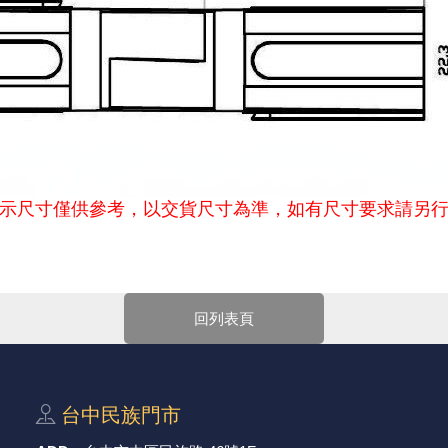
示尺寸僅供參考，以交貨尺寸為準，如有尺寸要求請另
華電子官網購物規範。商品可能因不同因素導致調價、停產、缺貨或
回列表頁
，以免浪費您寶貴的時間。
-Mail確認訂單價格，未收到人員確認訂單之前請勿自行匯款。
產品尺寸與產品配件可能會有差異，
網站上的尺寸圖與產品配件『僅
台中⺠族⾨市