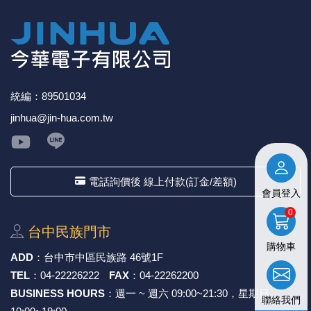
★如要
【
前往門市
】
購買商品，可先來電詢問門市是否有
現貨，以免浪費您寶貴的時間。
★產品價格大幅波動，網站可能無法即時更新，所有訂單
均會以E-Mail確認訂單價格，未收到人員確認訂單之前請
勿自行匯款。
★ 電子零組件本公司同一產品可能有多供應商，每家供應
商的產品尺寸與產品配件可能會有差異，
網站上的尺寸圖
統編：89501034
與產品配件『僅供參考』，出貨以門市現貨為主。
jinhua@jin-hua.com.tw
★ 購買後發票如有問題，請於7天內來電告知服務人
員
。
電話詢價後 線上付款(訂金/差額)
會員登入
0
台中⺠族⾨市
購物車
ADD
：
台中市中區⺠族路 46號1F
TEL
：
04-22226222
FAX
：
04-22262200
BUSINESS HOURS
：週一 ~ 週六 09:00~21:30，星期日
聯絡我們