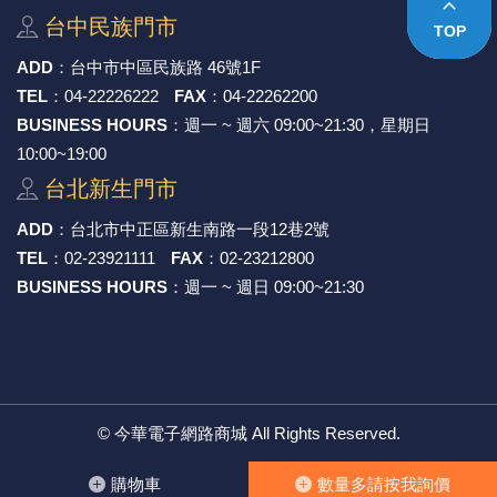
keyboard_arrow_up
台中⺠族⾨市
TOP
ADD
：
台中市中區⺠族路 46號1F
TEL
：
04-22226222
FAX
：
04-22262200
BUSINESS HOURS
：週一 ~ 週六 09:00~21:30，星期日
10:00~19:00
台北新⽣⾨市
ADD
：
台北市中正區新⽣南路⼀段12巷2號
TEL
：
02-23921111
FAX
：
02-23212800
BUSINESS HOURS
：週一 ~ 週日 09:00~21:30
©
今華電子網路商城
All Rights Reserved.
購物⾞
數量多請按我詢價