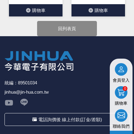
購物⾞
購物⾞
回列表頁
會員登入
統編：89501034
0
jinhua@jin-hua.com.tw
購物車
電話詢價後 線上付款(訂金/差額)
聯絡我們