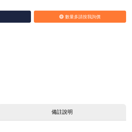
數量多請按我詢價
備註說明