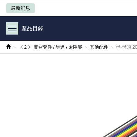
產品目錄
最新消息
《 1 》 Arduino /樹莓派 /其他開發板
產品目錄
《 2 》 實習套件 / 馬達 / 太陽能
《 2 》 實習套件 / 馬達 / 太陽能
其他配件
母-母頭 2
《 3 》 手機 / 電腦 / 多媒體週邊
《 4 》 散熱風扇 / 散熱片(膏) / 水冷散熱器
《 5 》 光纖網路線 / 相關工具配件
《 6 》 影音線 / HDMI / 耳機線 / 廣播器材
《 7 》 家用 /車用電子產品、生活用品、RO配件
《 8 》 LED / 燈泡 / 照明設備