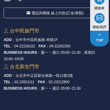
購物車
電話詢價後 線上付款(訂金/差額)
聯絡我們
台中⺠族⾨市
keyboard_arrow_up
ADD
：
台中市中區⺠族路 46號1F
TOP
TEL
：
04-22226222
FAX
：
04-22262200
BUSINESS HOURS
：週一 ~ 週六 09:00~21:30，星期日
10:00~19:00
台北新⽣⾨市
ADD
：
台北市中正區新⽣南路⼀段12巷2號
TEL
：
02-23921111
FAX
：
02-23212800
BUSINESS HOURS
：週一 ~ 週日 09:00~21:30