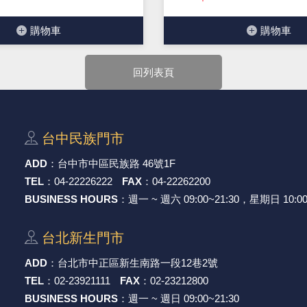
購物⾞
購物⾞
回列表頁
台中⺠族⾨市
ADD
：
台中市中區⺠族路 46號1F
TEL
：
04-22226222
FAX
：
04-22262200
BUSINESS HOURS
：週一 ~ 週六 09:00~21:30，星期日 10:00
台北新⽣⾨市
ADD
：
台北市中正區新⽣南路⼀段12巷2號
TEL
：
02-23921111
FAX
：
02-23212800
BUSINESS HOURS
：週一 ~ 週日 09:00~21:30