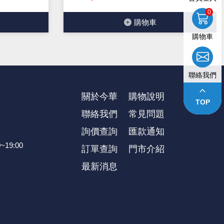
0
購物⾞
購物車
聯絡我們
keyboard_arrow_up
關於今華
購物說明
TOP
聯絡我們
常見問題
詢價查詢
匯款通知
~19:00
訂單查詢
⾨市介紹
最新消息