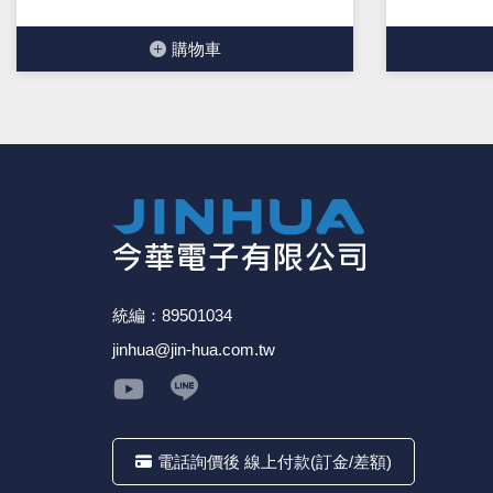
購物⾞
統編：89501034
jinhua@jin-hua.com.tw
電話詢價後 線上付款(訂金/差額)