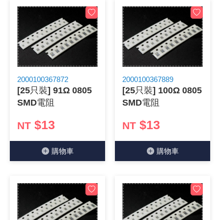
2000100367872
2000100367889
[25只裝] 91Ω 0805
[25只裝] 100Ω 0805
SMD電阻
SMD電阻
$13
$13
NT
NT
購物⾞
購物⾞