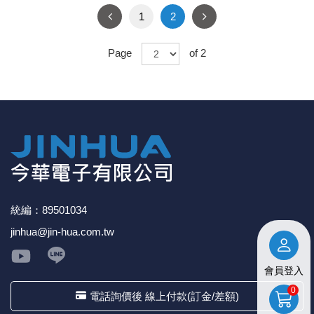
1
2
Page
of 2
統編：89501034
jinhua@jin-hua.com.tw
會員登入
0
電話詢價後 線上付款(訂金/差額)