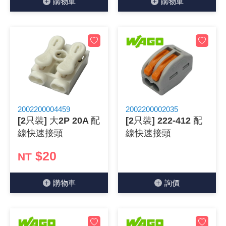
購物⾞
購物⾞
2002200004459
2002200002035
[2只裝] 大2P 20A 配
[2只裝] 222-412 配
線快速接頭
線快速接頭
$20
NT
購物⾞
詢價