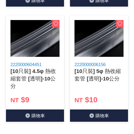
購物⾞
購物⾞
2220000604451
2220000006156
[10只裝] 4.5φ 熱收
[10只裝] 5φ 熱收縮
縮套管 [透明]-10公
套管 [透明]-10公分
分
$9
$10
NT
NT
購物⾞
購物⾞