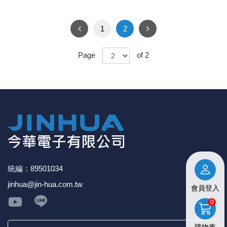
1
2
Page
of 2
統編：89501034
jinhua@jin-hua.com.tw
會員登入
0