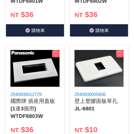
WTDF6801W
WTDF6802W
$36
$36
NT
NT
購物⾞
購物⾞
2540000012729
2540000005806
國際牌 插座用蓋板
壁上塑膠面板單孔
(1連3個用)
JL-6801
WTDF6803W
$36
$10
NT
NT