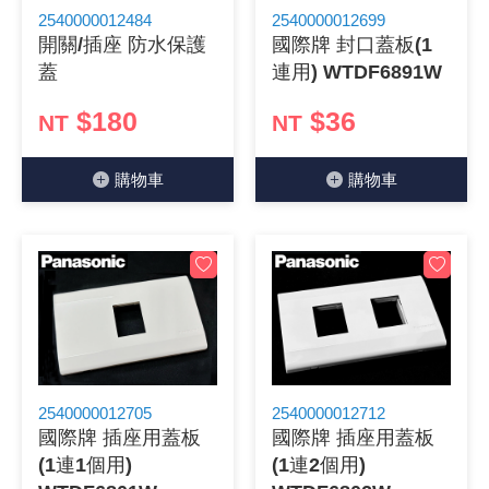
2540000012484
2540000012699
開關/插座 防水保護
國際牌 封口蓋板(1
蓋
連用) WTDF6891W
$180
$36
NT
NT
購物⾞
購物⾞
2540000012705
2540000012712
國際牌 插座用蓋板
國際牌 插座用蓋板
(1連1個用)
(1連2個用)