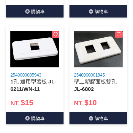
購物⾞
購物⾞
2540000005943
2540000001945
1孔 通用型蓋板 JL-
壁上塑膠面板雙孔
6211/WN-11
JL-6802
$15
$10
NT
NT
購物⾞
購物⾞