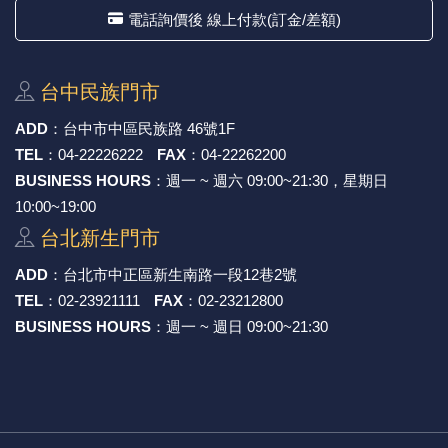
電話詢價後 線上付款(訂金/差額)
台中⺠族⾨市
ADD
：
台中市中區⺠族路 46號1F
TEL
：
04-22226222
FAX
：
04-22262200
BUSINESS HOURS
：週一 ~ 週六 09:00~21:30，星期日
10:00~19:00
台北新⽣⾨市
ADD
：
台北市中正區新⽣南路⼀段12巷2號
TEL
：
02-23921111
FAX
：
02-23212800
BUSINESS HOURS
：週一 ~ 週日 09:00~21:30